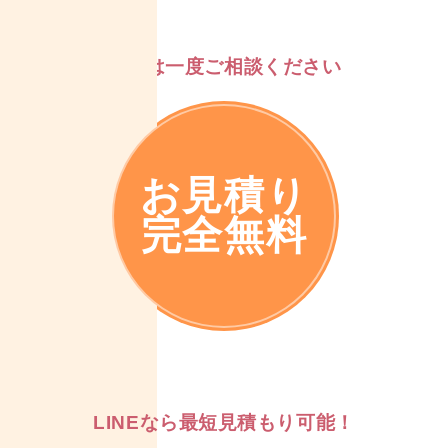
まずは一度ご相談ください
お見積り
完全無料
LINEなら最短見積もり可能！