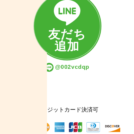
友だち
追加
@002vcdqp
クレジットカード決済可