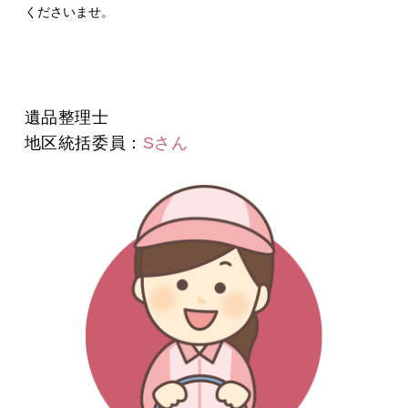
くださいませ。
遺品整理士
地区統括委員：
Sさん